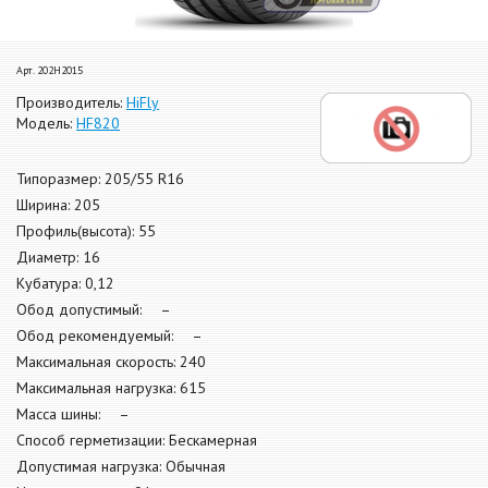
Арт. 202H2015
Производитель:
HiFly
Модель:
HF820
Типоразмер: 205/55 R16
Ширина: 205
Профиль(высота): 55
Диаметр: 16
Кубатура: 0,12
Обод допустимый: –
Обод рекомендуемый: –
Максимальная скорость: 240
Максимальная нагрузка: 615
Масса шины: –
Способ герметизации: Бескамерная
Допустимая нагрузка: Обычная