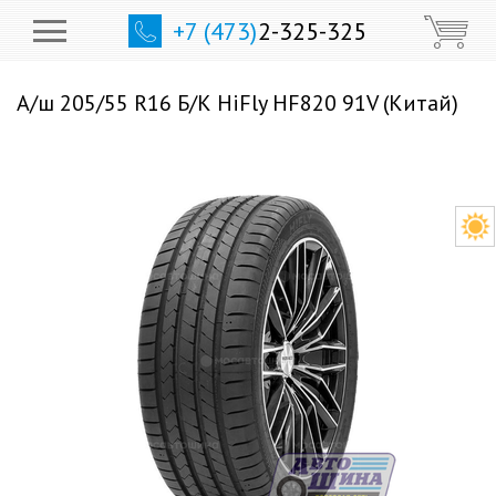
+7 (473)
2-325-325
А/ш 205/55 R16 Б/К HiFly HF820 91V (Китай)