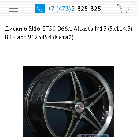
+7 (473)
2-325-325
Диски 6.5J16 ET50 D66.1 Alcasta M13 (5x114.3)
BKF арт.9123454 (Китай)