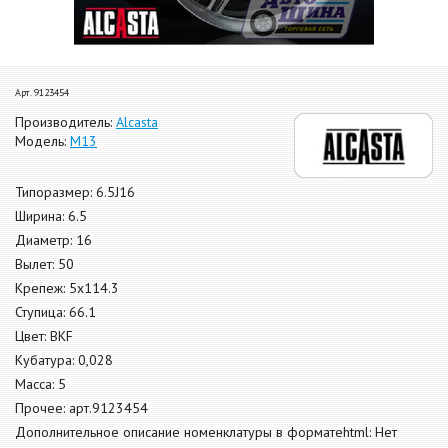
Арт. 9123454
Производитель:
Alcasta
Модель:
M13
Типоразмер: 6.5J16
Ширина: 6.5
Диаметр: 16
Вылет: 50
Крепеж: 5x114.3
Ступица: 66.1
Цвет: BKF
Кубатура: 0,028
Масса: 5
Прочее: арт.9123454
Дополнительное описание номенклатуры в форматеhtml: Нет