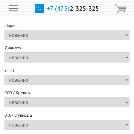
+7 (473)
2-325-325
Ширина
Диаметр
ET ±3
PCD / Крепеж
DIA / Ступица ≥