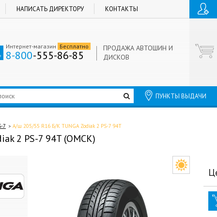
НАПИСАТЬ ДИРЕКТОРУ
КОНТАКТЫ
Интернет-магазин
Бесплатно
ПРОДАЖА АВТОШИН И
8-800
-555-86-85
ДИСКОВ
ПУНКТЫ ВЫДАЧИ
S-7
А/ш 205/55 R16 Б/К TUNGA Zodiak 2 PS-7 94T
iak 2 PS-7 94T (ОМСК)
Ц