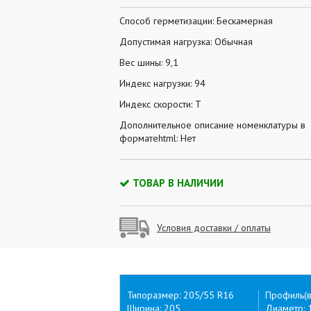
Способ герметизации: Бескамерная
Допустимая нагрузка: Обычная
Вес шины: 9,1
Индекс нагрузки: 94
Индекс скорости: T
Дополнительное описание номенклатуры в
форматеhtml: Нет
ТОВАР В НАЛИЧИИ
Условия доставки / оплаты
Типоразмер: 205/55 R16
Профиль(в
Ширина: 205
Диаметр: 