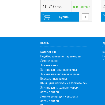
(Китай)
а
10 710
в наличии
руб.
Купить
ШИНЫ
Д
Каталог шин
К
Подбор шины по параметрам
П
Летние шины
Д
Зимние шины
Зимние шипованные шины
Зимние нешипованные шины
Всесезонные шины
Шины для легковых автомобилей
Зимние шины для легковых
автомобилей
Летние шины для легковых
автомобилей