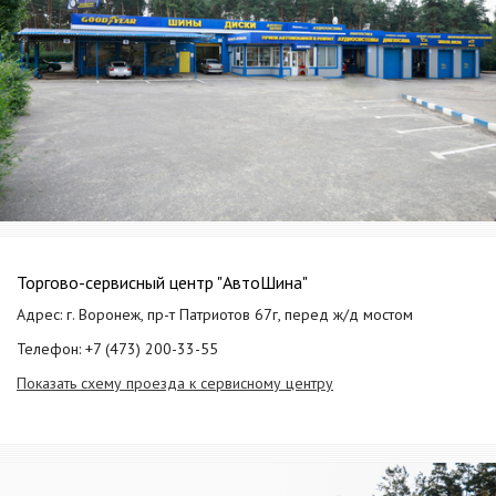
Торгово-сервисный центр "АвтоШина"
Адрес: г. Воронеж, пр-т Патриотов 67г, перед ж/д мостом
Телефон: +7 (473) 200-33-55
Показать схему проезда к сервисному центру