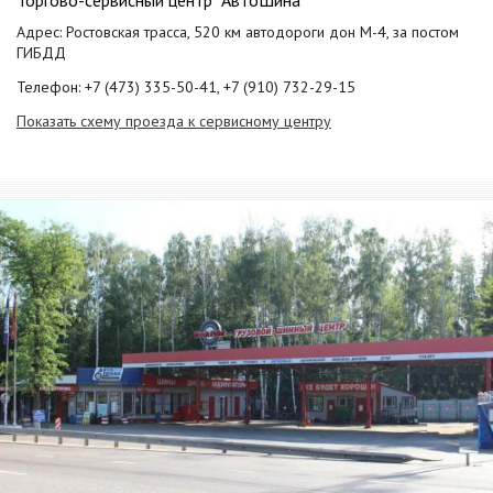
Торгово-сервисный центр "АвтоШина"
Адрес: Ростовская трасса, 520 км автодороги дон М-4, за постом
ГИБДД
Телефон: +7 (473) 335-50-41, +7 (910) 732-29-15
Показать схему проезда к сервисному центру