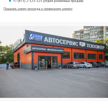
+7 (473) 2-325-325 (отдел розничных продаж)
Показать схему проезда к сервисному центру