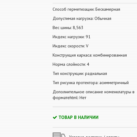
Способ герметизации: Бескамерная
Допустимая нагрузка: Обычная
Вес шины: 8,563
Индекс нагрузки: 91
Индекс скорости: V
Конструкция каркаса: комбинированная
Норма слойности: 4
Тип конструкции: радиальная
Тип рисунка протектора: асимметричный
Дополнительное описание номенклатуры в
форматеhtml: Нет
ТОВАР В НАЛИЧИИ
Условия доставки / оплаты