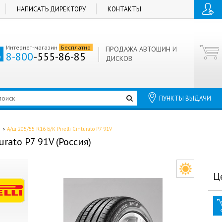
НАПИСАТЬ ДИРЕКТОРУ
КОНТАКТЫ
Интернет-магазин
Бесплатно
ПРОДАЖА АВТОШИН И
8-800
-555-86-85
ДИСКОВ
ПУНКТЫ ВЫДАЧИ
А/ш 205/55 R16 Б/К Pirelli Cinturato P7 91V
urato P7 91V (Россия)
Ц