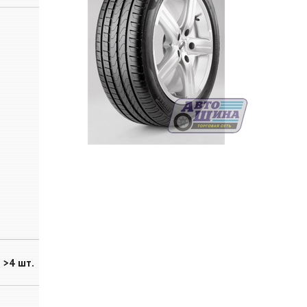
>4 шт.