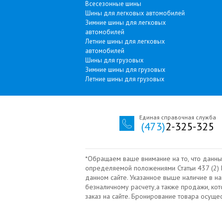
Всесезонные шины
Шины для легковых автомобилей
Зимние шины для легковых
автомобилей
Летние шины для легковых
автомобилей
Шины для грузовых
Зимние шины для грузовых
Летние шины для грузовых
Единая справочная служба
(473)
2-325-325
*Обращаем ваше внимание на то, что данны
определяемой положениями Статьи 437 (2) Г
данном сайте. Указанное выше наличие в н
безналичному расчету‚а также продажи, ко
заказ на сайте. Бронирование товара осущ