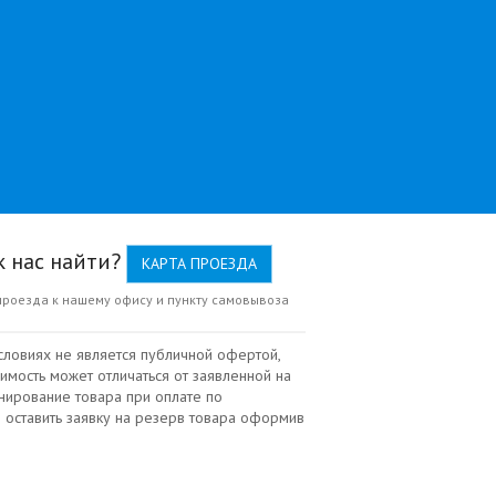
к нас найти?
КАРТА ПРОЕЗДА
проезда к нашему офису и пункту самовывоза
словиях не является публичной офертой,
имость может отличаться от заявленной на
нирование товара при оплате по
 оставить заявку на резерв товара оформив