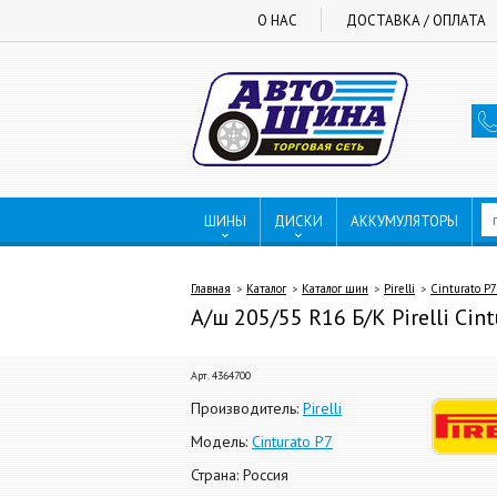
О НАС
ДОСТАВКА / ОПЛАТА
ШИНЫ
ДИСКИ
АККУМУЛЯТОРЫ
Главная
Каталог
Каталог шин
Pirelli
Cinturato P7
А/ш 205/55 R16 Б/К Pirelli Cint
Арт. 4364700
Производитель:
Pirelli
Модель:
Cinturato P7
Страна: Россия