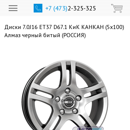
+7 (473)
2-325-325
Диски 7.0J16 ET37 D67.1 КиК КАНКАН (5x100)
Алмаз черный битый (РОССИЯ)