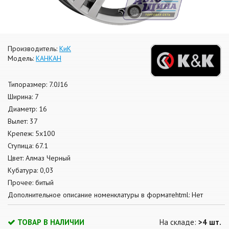
Производитель:
КиК
Модель:
КАНКАН
Типоразмер: 7.0J16
Ширина: 7
Диаметр: 16
Вылет: 37
Крепеж: 5x100
Ступица: 67.1
Цвет: Алмаз Черный
Кубатура: 0,03
Прочее: битый
Дополнительное описание номенклатуры в форматеhtml: Нет
ТОВАР В НАЛИЧИИ
На складе:
>4 шт.