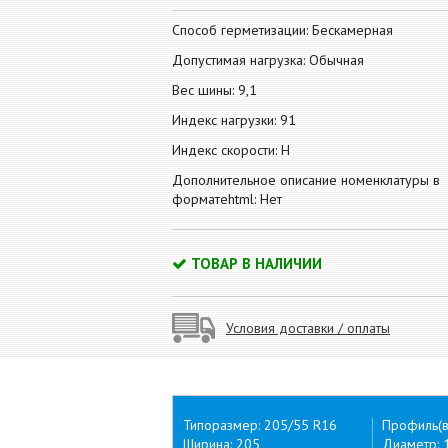
Способ герметизации: Бескамерная
Допустимая нагрузка: Обычная
Вес шины: 9,1
Индекс нагрузки: 91
Индекс скорости: H
Дополнительное описание номенклатуры в
форматеhtml: Нет
ТОВАР В НАЛИЧИИ
Условия доставки / оплаты
Типоразмер: 205/55 R16
Профиль(в
Ширина: 205
Диаметр: 