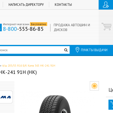
НАПИСАТЬ ДИРЕКТОРУ
КОНТАКТЫ
Интернет-магазин
Бесплатно
ПРОДАЖА АВТОШИН И
8-800
-555-86-85
ДИСКОВ
ПУНКТЫ ВЫДАЧИ
А/ш 205/55 R16 Б/К Кама 365 НК-241 91H
НК-241 91H (НК)
Ц