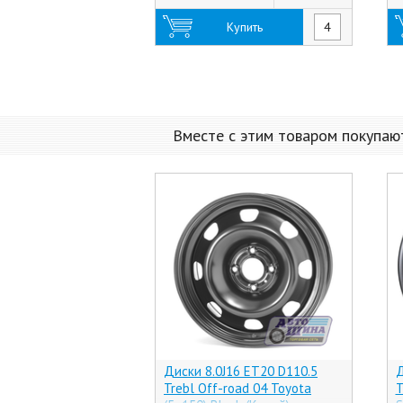
Купить
Вместе с этим товаром покупаю
Диски 8.0J16 ET20 D110.5
Д
Trebl Off-road 04 Toyota
T