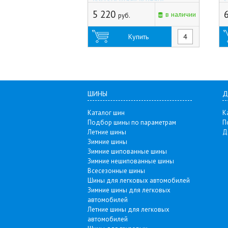
(5x150) Black (Китай)
S
5 220
в наличии
руб.
Купить
ШИНЫ
Д
Каталог шин
К
Подбор шины по параметрам
П
Летние шины
Д
Зимние шины
Зимние шипованные шины
Зимние нешипованные шины
Всесезонные шины
Шины для легковых автомобилей
Зимние шины для легковых
автомобилей
Летние шины для легковых
автомобилей