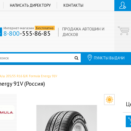
НАПИСАТЬ ДИРЕКТОРУ
КОНТАКТЫ
Интернет-магазин
Бесплатно
ПРОДАЖА АВТОШИН И
8-800
-555-86-85
ДИСКОВ
ПУНКТЫ ВЫДАЧИ
А/ш 205/55 R16 Б/К Formula Energy 91V
ergy 91V (Россия)
Ц