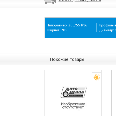
Типоразмер: 205/55 R16
Профиль(в
Ширина: 205
Диаметр: 
Похожие товары