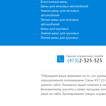
Всесезонные шины
Шины для легковых автомобилей
Зимние шины для легковых
автомобилей
Летние шины для легковых
автомобилей
Шины для грузовых
Зимние шины для грузовых
Летние шины для грузовых
Единая справочная служба
(473)
2-325-325
*Обращаем ваше внимание на то, что данны
определяемой положениями Статьи 437 (2) Г
данном сайте. Указанное выше наличие в н
безналичному расчету‚а также продажи, ко
заказ на сайте. Бронирование товара осущ