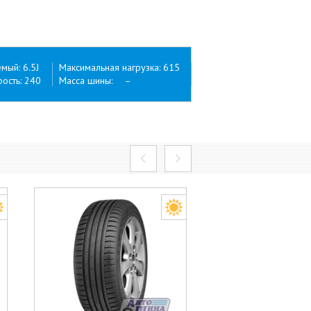
ый: 6.5J
Максимальная нагрузка: 615
ость: 240
Масса шины: –