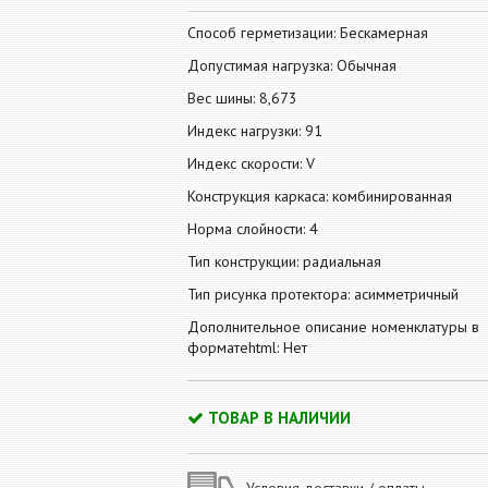
Способ герметизации: Бескамерная
Допустимая нагрузка: Обычная
Вес шины: 8,673
Индекс нагрузки: 91
Индекс скорости: V
Конструкция каркаса: комбинированная
Норма слойности: 4
Тип конструкции: радиальная
Тип рисунка протектора: асимметричный
Дополнительное описание номенклатуры в
форматеhtml: Нет
ТОВАР В НАЛИЧИИ
Условия доставки / оплаты