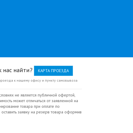
к нас найти?
КАРТА ПРОЕЗДА
проезда к нашему офису и пункту самовывоза
словиях не является публичной офертой,
имость может отличаться от заявленной на
нирование товара при оплате по
 оставить заявку на резерв товара оформив