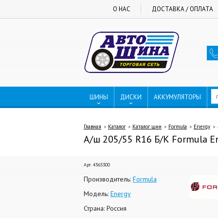
О НАС
ДОСТАВКА / ОПЛАТА
ШИНЫ
ДИСКИ
АККУМУЛЯТОРЫ
Главная
Каталог
Каталог шин
Formula
Energy
А/ш 205/55 R16 Б/К Formula En
Арт. 4365300
Производитель:
Formula
Модель:
Energy
Страна: Россия