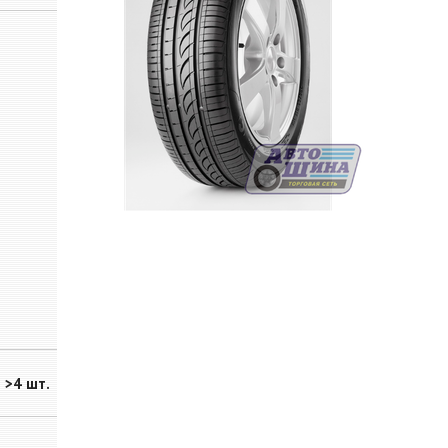
>4 шт.