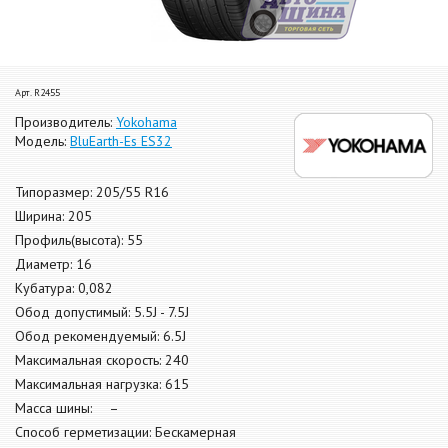
Арт. R2455
Производитель:
Yokohama
Модель:
BluEarth-Es ES32
Типоразмер: 205/55 R16
Ширина: 205
Профиль(высота): 55
Диаметр: 16
Кубатура: 0,082
Обод допустимый: 5.5J - 7.5J
Обод рекомендуемый: 6.5J
Максимальная скорость: 240
Максимальная нагрузка: 615
Масса шины: –
Способ герметизации: Бескамерная