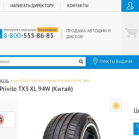
НАПИСАТЬ ДИРЕКТОРУ
КОНТАКТЫ
Интернет-магазин
Бесплатно
ПРОДАЖА АВТОШИН И
8-800
-555-86-85
ДИСКОВ
ПУНКТЫ ВЫДАЧИ
TX3 XL
А/ш 205/55 R16 Б/К Tracmax X-Privilo TX3 XL 94W
Privilo TX3 XL 94W (Китай)
Ц