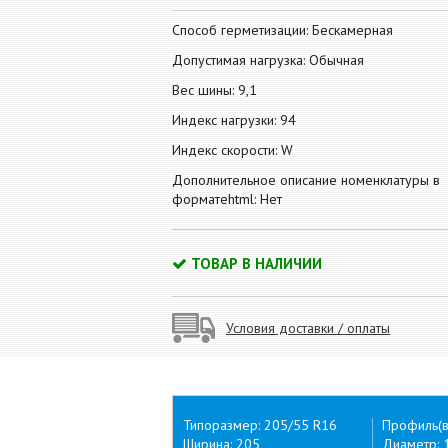
Способ герметизации: Бескамерная
Допустимая нагрузка: Обычная
Вес шины: 9,1
Индекс нагрузки: 94
Индекс скорости: W
Дополнительное описание номенклатуры в
форматеhtml: Нет
ТОВАР В НАЛИЧИИ
Условия доставки / оплаты
Типоразмер: 205/55 R16
Профиль(в
Ширина: 205
Диаметр: 