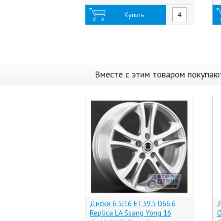
Купить
Вместе с этим товаром покупаю
Диски 6.5J16 ET39.5 D66.6
Д
Replica LA Ssang Yong 16
O