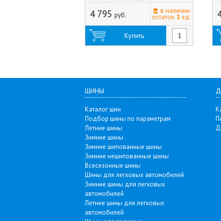
(5x112) MB (Китай)
(
в наличии
4 795
руб.
остаток:
1
ед.
Купить
ШИНЫ
Д
Каталог шин
К
Подбор шины по параметрам
П
Летние шины
Д
Зимние шины
Зимние шипованные шины
Зимние нешипованные шины
Всесезонные шины
Шины для легковых автомобилей
Зимние шины для легковых
автомобилей
Летние шины для легковых
автомобилей