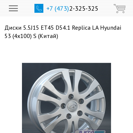
+7 (473)
2-325-325
Диски 5.5J15 ET45 D54.1 Replica LA Hyundai
53 (4x100) S (Китай)