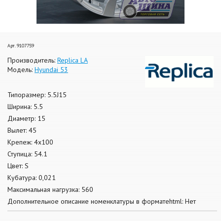
Арт. 9107759
Производитель:
Replica LA
Модель:
Hyundai 53
Типоразмер: 5.5J15
Ширина: 5.5
Диаметр: 15
Вылет: 45
Крепеж: 4x100
Ступица: 54.1
Цвет: S
Кубатура: 0,021
Максимальная нагрузка: 560
Дополнительное описание номенклатуры в форматеhtml: Нет