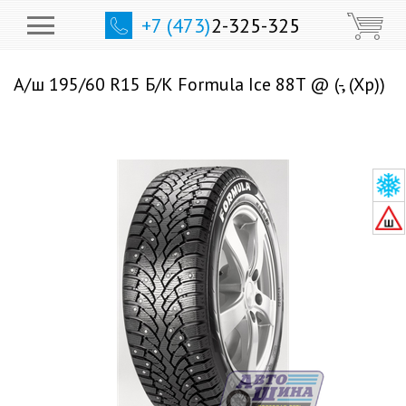
+7 (473)
2-325-325
А/ш 195/60 R15 Б/К Formula Ice 88T @ (-, (Хр))