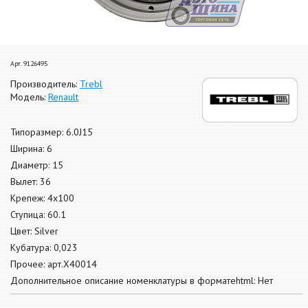
Арт. 9126495
Производитель:
Trebl
Модель:
Renault
Типоразмер: 6.0J15
Ширина: 6
Диаметр: 15
Вылет: 36
Крепеж: 4x100
Ступица: 60.1
Цвет: Silver
Кубатура: 0,023
Прочее: арт.X40014
Дополнительное описание номенклатуры в форматеhtml: Нет