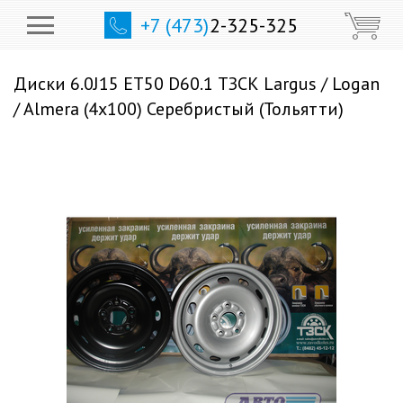
+7 (473)
2-325-325
Диски 6.0J15 ET50 D60.1 ТЗСК Largus / Logan
/ Almera (4x100) Серебристый (Тольятти)