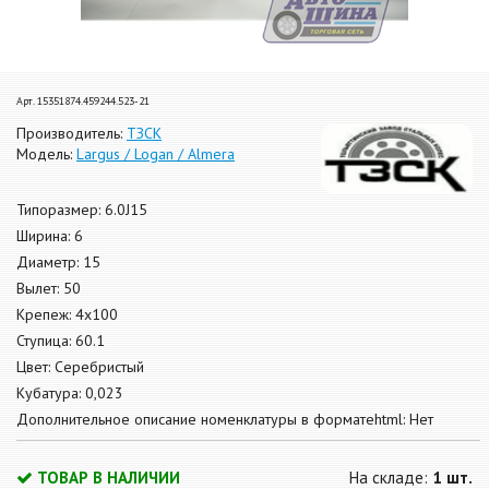
Арт. 15351874.459244.523-21
Производитель:
ТЗСК
Модель:
Largus / Logan / Almera
Типоразмер: 6.0J15
Ширина: 6
Диаметр: 15
Вылет: 50
Крепеж: 4x100
Ступица: 60.1
Цвет: Серебристый
Кубатура: 0,023
Дополнительное описание номенклатуры в форматеhtml: Нет
ТОВАР В НАЛИЧИИ
На складе:
1 шт.