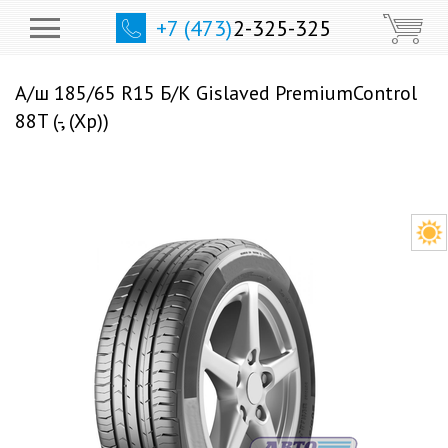
+7 (473)
2-325-325
А/ш 185/65 R15 Б/К Gislaved PremiumControl
88T (-, (Хр))