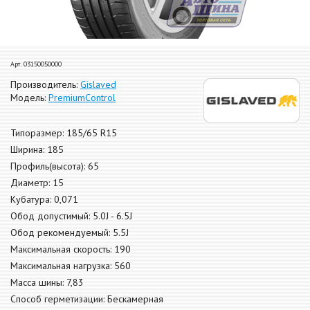
Арт. 03150050000
Производитель:
Gislaved
Модель:
PremiumControl
Типоразмер: 185/65 R15
Ширина: 185
Профиль(высота): 65
Диаметр: 15
Кубатура: 0,071
Обод допустимый: 5.0J - 6.5J
Обод рекомендуемый: 5.5J
Максимальная скорость: 190
Максимальная нагрузка: 560
Масса шины: 7,83
Способ герметизации: Бескамерная