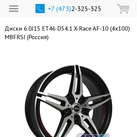
+7 (473)
2-325-325
Диски 6.0J15 ET46 D54.1 X-Race AF-10 (4x100)
MBFRSI (Россия)