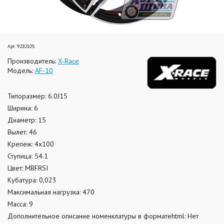
Арт. 9282105
Производитель:
X-Race
Модель:
AF-10
Типоразмер: 6.0J15
Ширина: 6
Диаметр: 15
Вылет: 46
Крепеж: 4x100
Ступица: 54.1
Цвет: MBFRSI
Кубатура: 0,023
Максимальная нагрузка: 470
Масса: 9
Дополнительное описание номенклатуры в форматеhtml: Нет