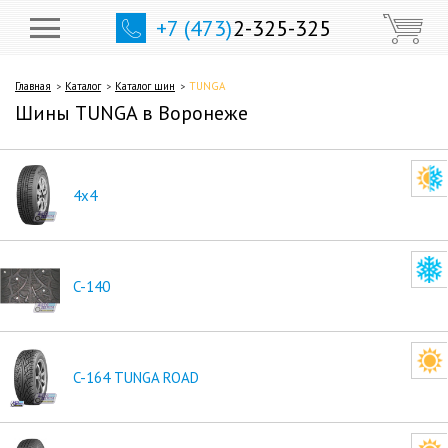
+7 (473)
2-325-325
Главная
Каталог
Каталог шин
TUNGA
Шины TUNGA в Воронеже
4x4
C-140
C-164 TUNGA ROAD