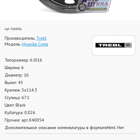
Арт. 9265056
Производитель:
Trebl
Модель:
Hyundai Creta
Типоразмер: 6.0J16
Ширина: 6
Диаметр: 16
Вылет: 43
Крепеж: 5x114.3
Ступица: 67.1
Цвет: Black
Кубатура: 0,026
Прочее: арт.X40054
Дополнительное описание номенклатуры в форматеhtml: Нет