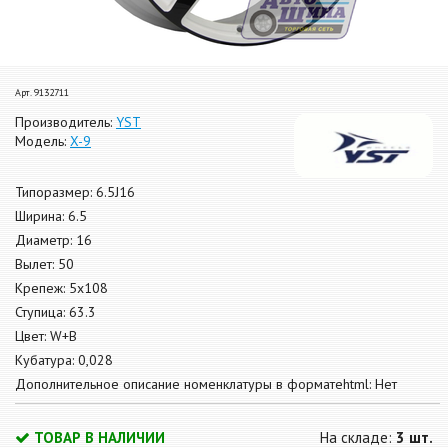
Арт. 9132711
Производитель:
YST
Модель:
X-9
Типоразмер: 6.5J16
Ширина: 6.5
Диаметр: 16
Вылет: 50
Крепеж: 5x108
Ступица: 63.3
Цвет: W+B
Кубатура: 0,028
Дополнительное описание номенклатуры в форматеhtml: Нет
ТОВАР В НАЛИЧИИ
На складе:
3 шт.