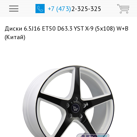
+7 (473)
2-325-325
Диски 6.5J16 ET50 D63.3 YST X-9 (5x108) W+B
(Китай)