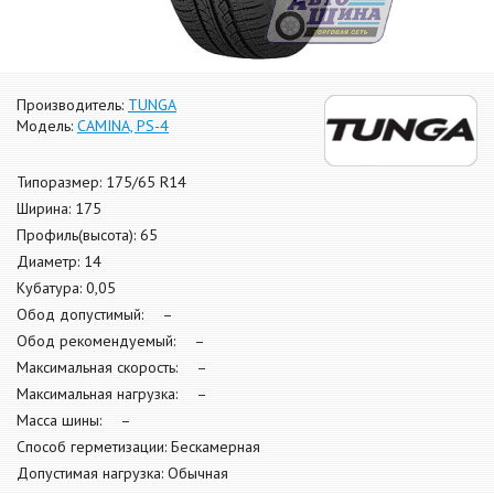
Производитель:
TUNGA
Модель:
CAMINA, PS-4
Типоразмер: 175/65 R14
Ширина: 175
Профиль(высота): 65
Диаметр: 14
Кубатура: 0,05
Обод допустимый: –
Обод рекомендуемый: –
Максимальная скорость: –
Максимальная нагрузка: –
Масса шины: –
Способ герметизации: Бескамерная
Допустимая нагрузка: Обычная