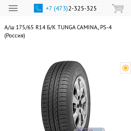
+7 (473)
2-325-325
А/ш 175/65 R14 Б/К TUNGA CAMINA, PS-4
(Россия)