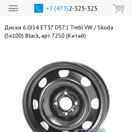
+7 (473)
2-325-325
Диски 6.0J14 ET37 D57.1 Trebl VW / Skoda
(5x100) Black, арт.7250 (Китай)