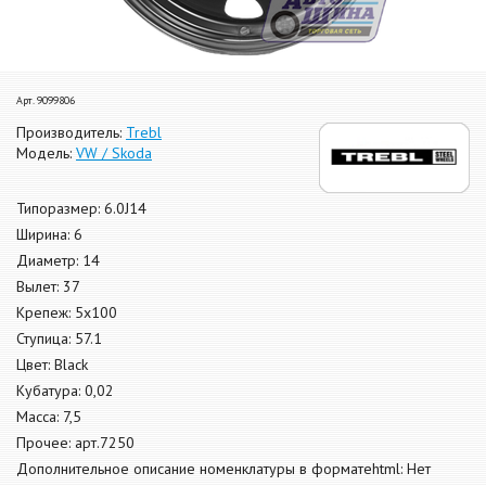
Арт. 9099806
Производитель:
Trebl
Модель:
VW / Skoda
Типоразмер: 6.0J14
Ширина: 6
Диаметр: 14
Вылет: 37
Крепеж: 5x100
Ступица: 57.1
Цвет: Black
Кубатура: 0,02
Масса: 7,5
Прочее: арт.7250
Дополнительное описание номенклатуры в форматеhtml: Нет