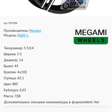
Арт. 9379294
Производитель:
Megami
Модель:
MGM-1
Типоразмер: 5.5J14
Ширина: 5.5
Диаметр: 14
Вылет: 43
Крепеж: 4x100
Ступица: 60.1
Цвет: BKF
Кубатура: 0,03
Масса: 7,88
Дополнительное описание номенклатуры в форматеhtml: Нет