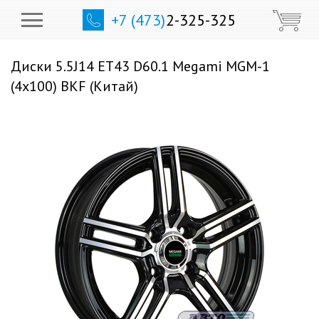
+7 (473)
2-325-325
Диски 5.5J14 ET43 D60.1 Megami MGM-1
(4x100) BKF (Китай)