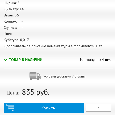
Ширина: 5
Диаметр: 14
Вылет: 35
Крепеж: –
Ступица: –
Цвет: –
Кубатура: 0,017
Дополнительное описание номенклатуры в форматеhtml: Нет
ТОВАР В НАЛИЧИИ
На складе:
>4 шт.
Условия доставки / оплаты
835
руб.
Цена:
Купить