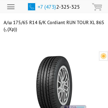
+7 (473)
2-325-325
А/ш 175/65 R14 Б/К Cordiant RUN TOUR XL 86S
(-, (Хр))