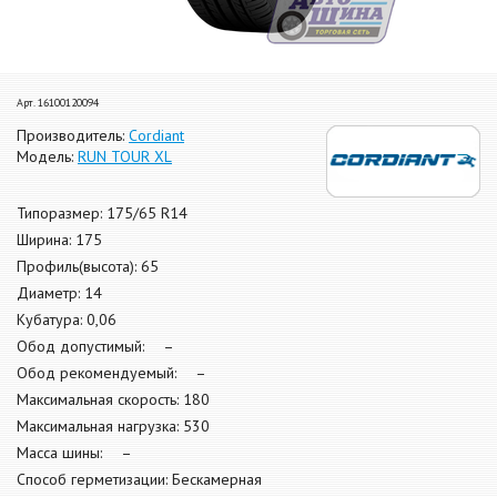
Арт. 16100120094
Производитель:
Cordiant
Модель:
RUN TOUR XL
Типоразмер: 175/65 R14
Ширина: 175
Профиль(высота): 65
Диаметр: 14
Кубатура: 0,06
Обод допустимый: –
Обод рекомендуемый: –
Максимальная скорость: 180
Максимальная нагрузка: 530
Масса шины: –
Способ герметизации: Бескамерная