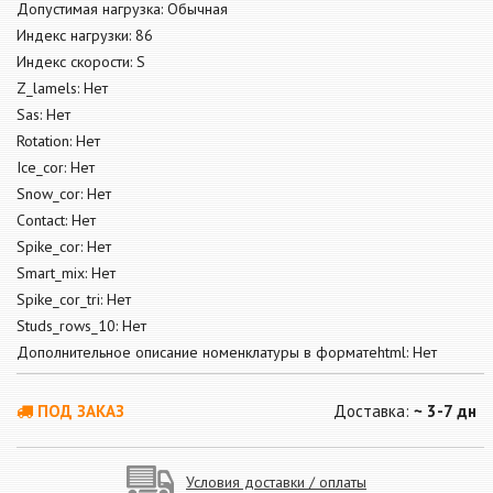
Допустимая нагрузка: Обычная
Индекс нагрузки: 86
Индекс скорости: S
Z_lamels: Нет
Sas: Нет
Rotation: Нет
Ice_cor: Нет
Snow_cor: Нет
Contact: Нет
Spike_cor: Нет
Smart_mix: Нет
Spike_cor_tri: Нет
Studs_rows_10: Нет
Дополнительное описание номенклатуры в форматеhtml: Нет
ПОД ЗАКАЗ
Доставка:
~ 3-7 дн
Условия доставки / оплаты