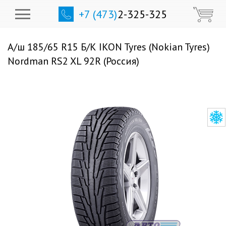
+7 (473)
2-325-325
А/ш 185/65 R15 Б/К IKON Tyres (Nokian Tyres)
Nordman RS2 XL 92R (Россия)