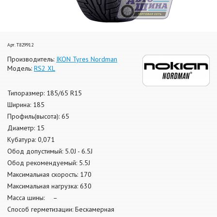
Арт. T829912
Производитель:
IKON Tyres Nordman
Модель:
RS2 XL
Типоразмер: 185/65 R15
Ширина: 185
Профиль(высота): 65
Диаметр: 15
Кубатура: 0,071
Обод допустимый: 5.0J - 6.5J
Обод рекомендуемый: 5.5J
Максимальная скорость: 170
Максимальная нагрузка: 630
Масса шины: –
Способ герметизации: Бескамерная