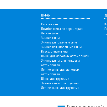
ШИНЫ
Д
Каталог шин
К
Подбор шины по параметрам
П
Летние шины
Д
Зимние шины
Зимние шипованные шины
Зимние нешипованные шины
Всесезонные шины
Шины для легковых автомобилей
Зимние шины для легковых
автомобилей
Летние шины для легковых
автомобилей
Шины для грузовых
Зимние шины для грузовых
Летние шины для грузовых
Единая справочная служба