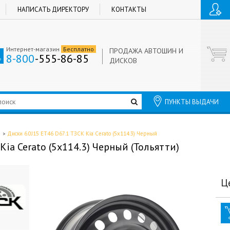
НАПИСАТЬ ДИРЕКТОРУ
КОНТАКТЫ
Интернет-магазин
Бесплатно
ПРОДАЖА АВТОШИН И
8-800
-555-86-85
ДИСКОВ
ПУНКТЫ ВЫДАЧИ
Диски 6.0J15 ET46 D67.1 ТЗСК Kia Cerato (5x114.3) Черный
Kia Cerato (5x114.3) Черный (Тольятти)
Ц