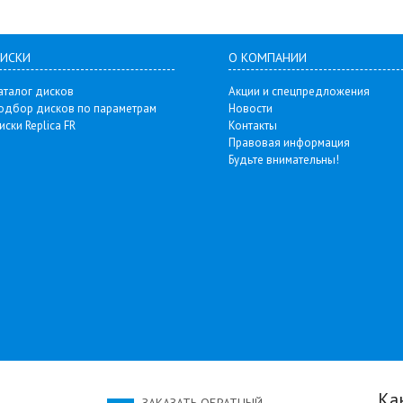
ИСКИ
О КОМПАНИИ
аталог дисков
Акции и спецпредложения
одбор дисков по параметрам
Новости
иски Replica FR
Контакты
Правовая информация
Будьте внимательны!
Ка
ЗАКАЗАТЬ ОБРАТНЫЙ