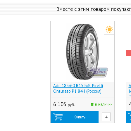
Вместе с этим товаром покупаю
А/ш 185/60 R15 Б/К Pirelli
А
Cinturato P1 84H (Россия)
I
2
6 105
в наличии
руб.
Купить