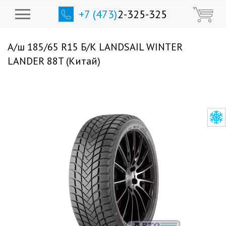
+7 (473)
2-325-325
А/ш 185/65 R15 Б/К LANDSAIL WINTER
LANDER 88T (Китай)