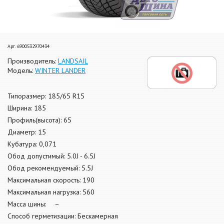
Арт. 6900532970434
Производитель:
LANDSAIL
Модель:
WINTER LANDER
Типоразмер: 185/65 R15
Ширина: 185
Профиль(высота): 65
Диаметр: 15
Кубатура: 0,071
Обод допустимый: 5.0J - 6.5J
Обод рекомендуемый: 5.5J
Максимальная скорость: 190
Максимальная нагрузка: 560
Масса шины: –
Способ герметизации: Бескамерная