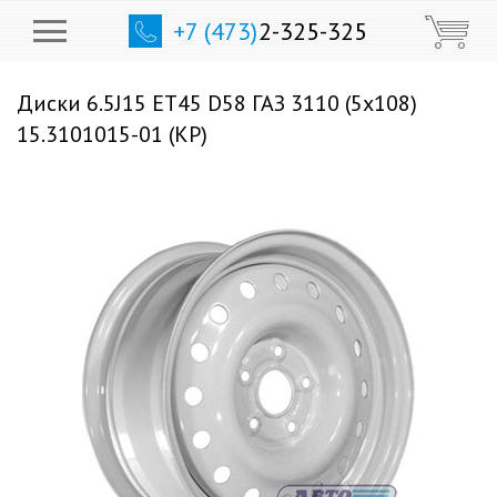
+7 (473)
2-325-325
Диски 6.5J15 ET45 D58 ГАЗ 3110 (5x108)
15.3101015-01 (КР)