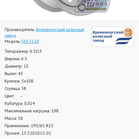
Производитель:
Кременчугский колесный
завод
Модель:
ГАЗ 3110
Типоразмер: 6.5J15
Ширина: 6.5
Диаметр: 15
Вылет: 45
Крепеж: 5x108
Ступица: 58
Цвет: –
Кубатура: 0,024
Максимальная нагрузка: 108
Масса: 58
Применение: 195/65 R15
Прочее: 15.3101015-01