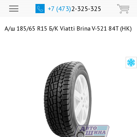
+7 (473)
2-325-325
А/ш 185/65 R15 Б/К Viatti Brina V-521 84T (НК)