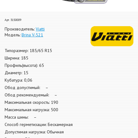
Арт. 3150009
Производитель:
Viatti
Модель:
Brina V-521
Типоразмер: 185/65 R15
Ширина: 185
Профиль(высота): 65
Диаметр: 15
Кубатура: 0,06
Обод допустимый: –
Обод рекомендуемый: –
Максимальная скорость: 190
Максимальная нагрузка: 500
Масса шины: –
Способ герметизации: Бескамерная
Допустимая нагрузка: Обычная