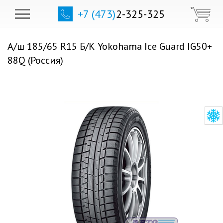
+7 (473)
2-325-325
А/ш 185/65 R15 Б/К Yokohama Ice Guard IG50+
88Q (Россия)