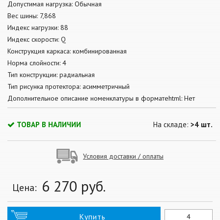
Допустимая нагрузка: Обычная
Вес шины: 7,868
Индекс нагрузки: 88
Индекс скорости: Q
Конструкция каркаса: комбинированная
Норма слойности: 4
Тип конструкции: радиальная
Тип рисунка протектора: асимметричный
Дополнительное описание номенклатуры в форматеhtml: Нет
ТОВАР В НАЛИЧИИ
На складе:
>4 шт.
Условия доставки / оплаты
6 270
руб.
Цена:
Купить