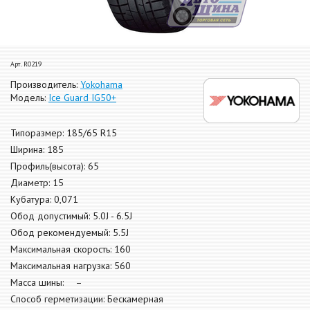
Арт. R0219
Производитель:
Yokohama
Модель:
Ice Guard IG50+
Типоразмер: 185/65 R15
Ширина: 185
Профиль(высота): 65
Диаметр: 15
Кубатура: 0,071
Обод допустимый: 5.0J - 6.5J
Обод рекомендуемый: 5.5J
Максимальная скорость: 160
Максимальная нагрузка: 560
Масса шины: –
Способ герметизации: Бескамерная