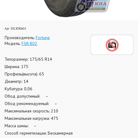
Арт. 3312030602
Производитель:
Fortune
Модель:
FSR-802
Типоразмер: 175/65 R14
Ширина: 175
Профиль(высота): 65
Диаметр: 14
Кубатура: 0,06
Обод допустимый: –
Обод рекомендуемый: –
Максимальная скорость: 210
Максимальная нагрузка: 475
Масса шины: –
Способ герметизации: Бескамерная