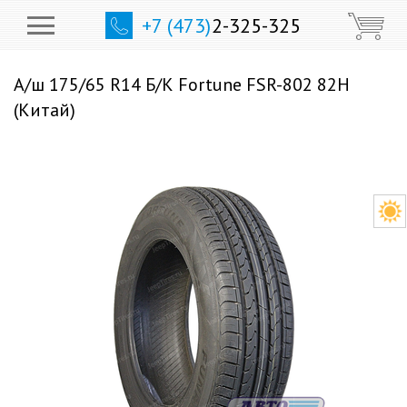
+7 (473)
2-325-325
А/ш 175/65 R14 Б/К Fortune FSR-802 82H
(Китай)