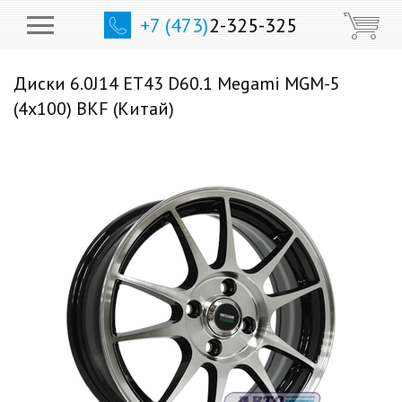
+7 (473)
2-325-325
Диски 6.0J14 ET43 D60.1 Megami MGM-5
(4x100) BKF (Китай)