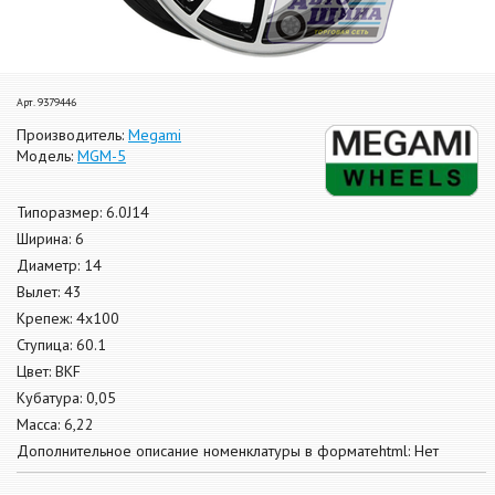
Арт. 9379446
Производитель:
Megami
Модель:
MGM-5
Типоразмер: 6.0J14
Ширина: 6
Диаметр: 14
Вылет: 43
Крепеж: 4x100
Ступица: 60.1
Цвет: BKF
Кубатура: 0,05
Масса: 6,22
Дополнительное описание номенклатуры в форматеhtml: Нет