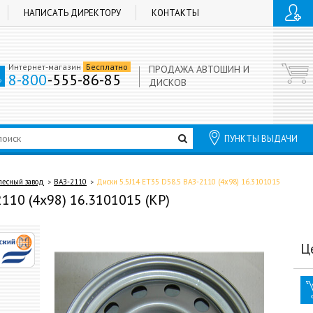
НАПИСАТЬ ДИРЕКТОРУ
КОНТАКТЫ
Интернет-магазин
Бесплатно
ПРОДАЖА АВТОШИН И
8-800
-555-86-85
ДИСКОВ
ПУНКТЫ ВЫДАЧИ
лесный завод
ВАЗ-2110
Диски 5.5J14 ET35 D58.5 ВАЗ-2110 (4x98) 16.3101015
110 (4x98) 16.3101015 (КР)
Ц