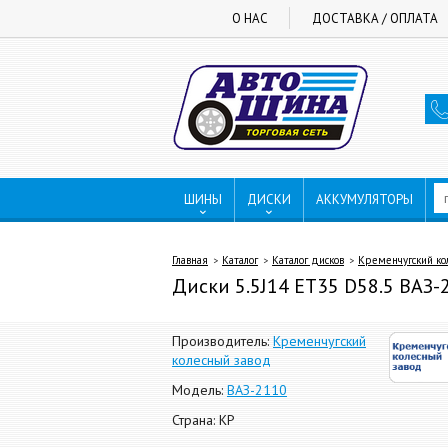
О НАС
ДОСТАВКА / ОПЛАТА
ШИНЫ
ДИСКИ
АККУМУЛЯТОРЫ
Главная
Каталог
Каталог дисков
Кременчугский ко
Диски 5.5J14 ET35 D58.5 ВАЗ-2
Производитель:
Кременчугский
колесный завод
Модель:
ВАЗ-2110
Страна: КР