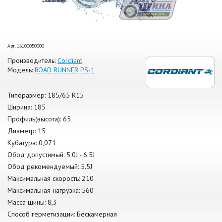
Арт. 16100050000
Производитель:
Cordiant
Модель:
ROAD RUNNER PS-1
Типоразмер: 185/65 R15
Ширина: 185
Профиль(высота): 65
Диаметр: 15
Кубатура: 0,071
Обод допустимый: 5.0J - 6.5J
Обод рекомендуемый: 5.5J
Максимальная скорость: 210
Максимальная нагрузка: 560
Масса шины: 8,3
Способ герметизации: Бескамерная