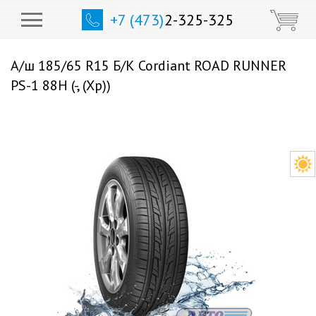
+7 (473)
2-325-325
А/ш 185/65 R15 Б/К Cordiant ROAD RUNNER
PS-1 88H (-, (Хр))