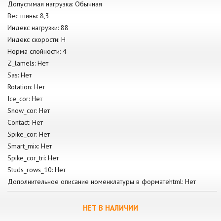
Допустимая нагрузка: Обычная
Вес шины: 8,3
Индекс нагрузки: 88
Индекс скорости: H
Норма слойности: 4
Z_lamels: Нет
Sas: Нет
Rotation: Нет
Ice_cor: Нет
Snow_cor: Нет
Contact: Нет
Spike_cor: Нет
Smart_mix: Нет
Spike_cor_tri: Нет
Studs_rows_10: Нет
Дополнительное описание номенклатуры в форматеhtml: Нет
НЕТ В НАЛИЧИИ