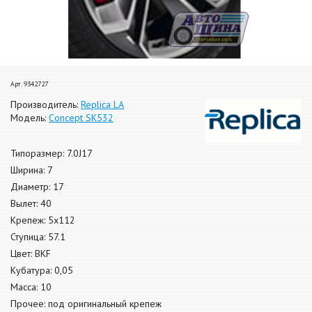
Арт. 9342727
Производитель:
Replica LA
Модель:
Concept SK532
Типоразмер: 7.0J17
Ширина: 7
Диаметр: 17
Вылет: 40
Крепеж: 5x112
Ступица: 57.1
Цвет: BKF
Кубатура: 0,05
Масса: 10
Прочее: под оригинальный крепеж