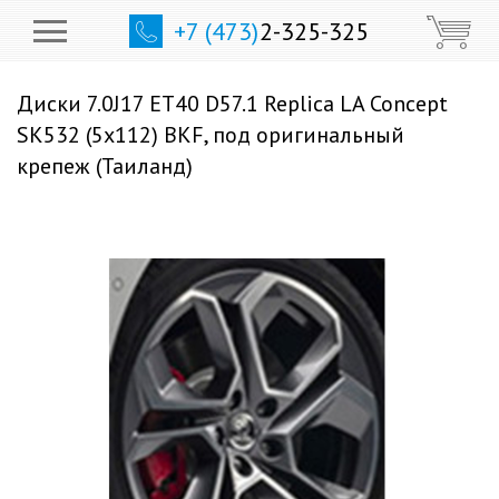
+7 (473)
2-325-325
Диски 7.0J17 ET40 D57.1 Replica LA Concept
SK532 (5x112) BKF, под оригинальный
крепеж (Таиланд)