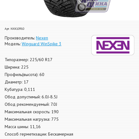
Арт. NXK10910
Производитель:
Nexen
Модель:
Winguard WinSpike 3
Типоразмер: 225/60 R17
Ширина: 225
Профиль(высота): 60
Диаметр: 17
Кубатура: 0,111
Обод допустимый: 6.0J-8.5J
Обод рекомендуемый: 7.0J
Максимальная скорость: 190
Максимальная нагрузка: 775
Масса шины: 11,16
Способ герметизации: Бескамерная