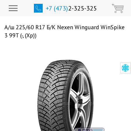
+7 (473)
2-325-325
А/ш 225/60 R17 Б/К Nexen Winguard WinSpike
3 99T (-, (Хр))