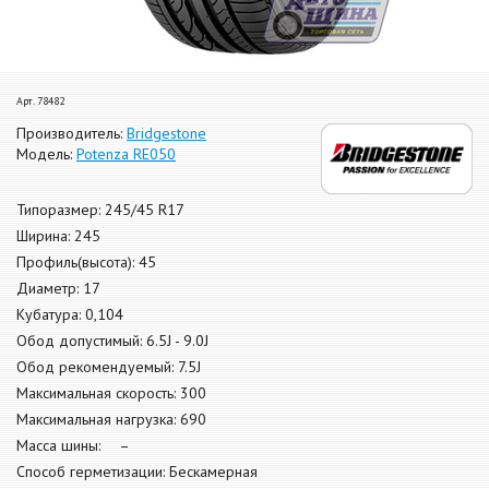
Арт. 78482
Производитель:
Bridgestone
Модель:
Potenza RE050
Типоразмер: 245/45 R17
Ширина: 245
Профиль(высота): 45
Диаметр: 17
Кубатура: 0,104
Обод допустимый: 6.5J - 9.0J
Обод рекомендуемый: 7.5J
Максимальная скорость: 300
Максимальная нагрузка: 690
Масса шины: –
Способ герметизации: Бескамерная