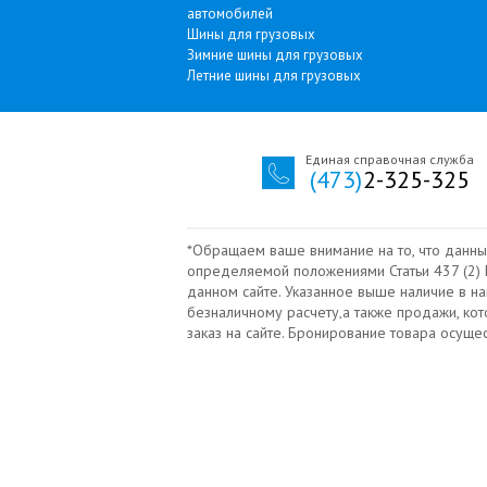
автомобилей
Шины для грузовых
Зимние шины для грузовых
Летние шины для грузовых
Единая справочная служба
(473)
2-325-325
*Обращаем ваше внимание на то, что данны
определяемой положениями Статьи 437 (2) Г
данном сайте. Указанное выше наличие в н
безналичному расчету‚а также продажи, ко
заказ на сайте. Бронирование товара осущ