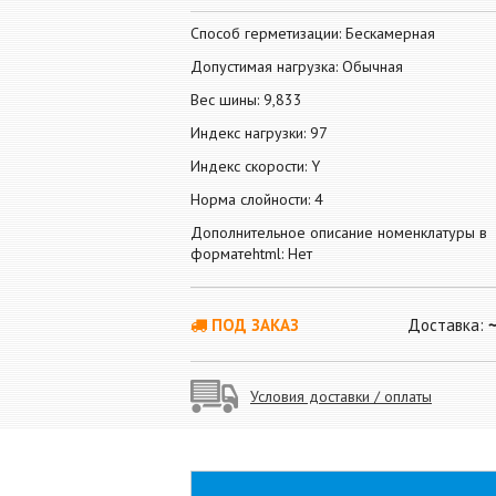
Способ герметизации: Бескамерная
Допустимая нагрузка: Обычная
Вес шины: 9,833
Индекс нагрузки: 97
Индекс скорости: Y
Норма слойности: 4
Дополнительное описание номенклатуры в
форматеhtml: Нет
ПОД ЗАКАЗ
Доставка:
Условия доставки / оплаты