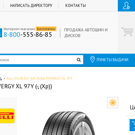
НАПИСАТЬ ДИРЕКТОРУ
КОНТАКТЫ
Интернет-магазин
Бесплатно
ПРОДАЖА АВТОШИН И
8-800
-555-86-85
ДИСКОВ
ПУНКТЫ ВЫДАЧИ
XL
А/ш 235/45 R17 Б/К Pirelli POWERGY XL 97Y
RGY XL 97Y (-, (Хр))
Ц