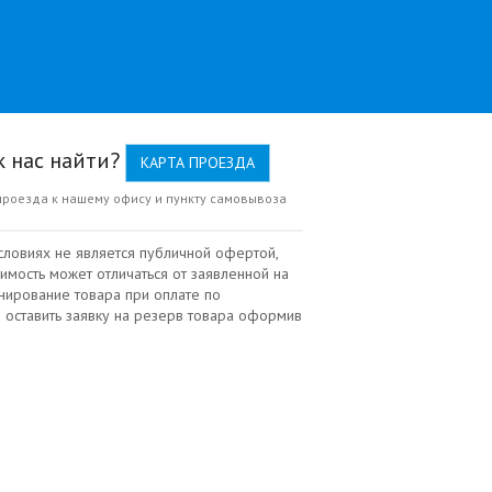
к нас найти?
КАРТА ПРОЕЗДА
проезда к нашему офису и пункту самовывоза
словиях не является публичной офертой,
имость может отличаться от заявленной на
нирование товара при оплате по
 оставить заявку на резерв товара оформив