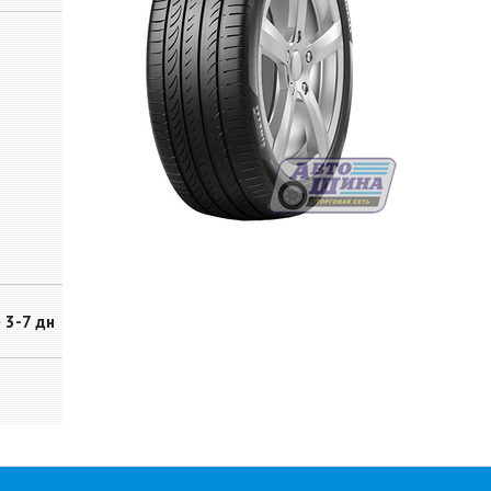
~ 3-7 дн