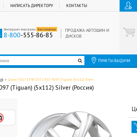
НАПИСАТЬ ДИРЕКТОРУ
КОНТАКТЫ
Интернет-магазин
Бесплатно
ПРОДАЖА АВТОШИН И
8-800
-555-86-85
ДИСКОВ
ПУНКТЫ ВЫДАЧИ
an)
Диски 7.0J17 ET40 D57.1 RST R097 (Tiguan) (5x112) Silver
97 (Tiguan) (5x112) Silver (Россия)
Ц