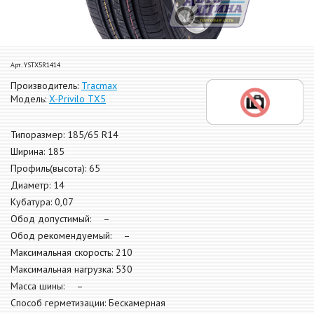
Арт. YSTX5R1414
Производитель:
Tracmax
Модель:
X-Privilo TX5
Типоразмер: 185/65 R14
Ширина: 185
Профиль(высота): 65
Диаметр: 14
Кубатура: 0,07
Обод допустимый: –
Обод рекомендуемый: –
Максимальная скорость: 210
Максимальная нагрузка: 530
Масса шины: –
Способ герметизации: Бескамерная