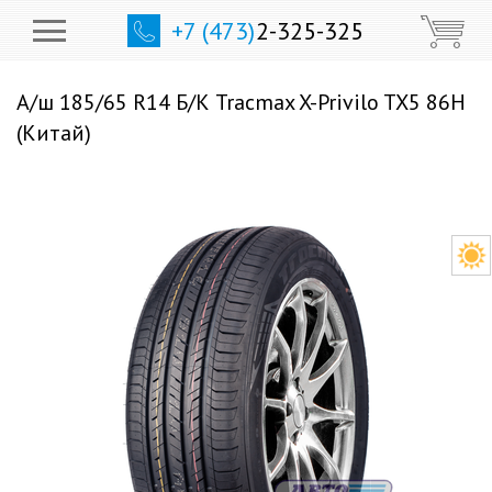
+7 (473)
2-325-325
А/ш 185/65 R14 Б/К Tracmax X-Privilo TX5 86H
(Китай)