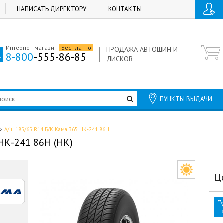
НАПИСАТЬ ДИРЕКТОРУ
КОНТАКТЫ
Интернет-магазин
Бесплатно
ПРОДАЖА АВТОШИН И
8-800
-555-86-85
ДИСКОВ
ПУНКТЫ ВЫДАЧИ
А/ш 185/65 R14 Б/К Кама 365 НК-241 86H
НК-241 86H (НК)
Ц