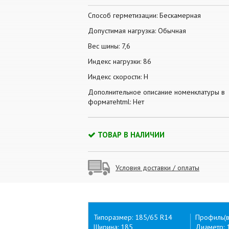
Способ герметизации: Бескамерная
Допустимая нагрузка: Обычная
Вес шины: 7,6
Индекс нагрузки: 86
Индекс скорости: H
Дополнительное описание номенклатуры в
форматеhtml: Нет
ТОВАР В НАЛИЧИИ
Условия доставки / оплаты
Типоразмер: 185/65 R14
Профиль(в
Ширина: 185
Диаметр: 