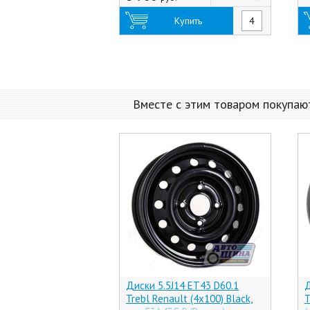
Купить
Вместе с этим товаром покупаю
Диски 5.5J14 ET43 D60.1
Д
Trebl Renault (4x100) Black,
T