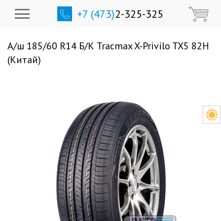
+7 (473)
2-325-325
А/ш 185/60 R14 Б/К Tracmax X-Privilo TX5 82H
(Китай)