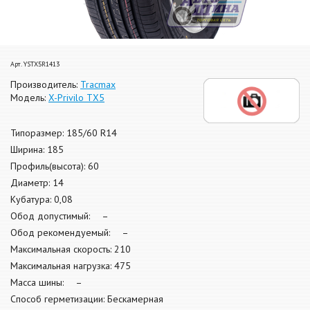
Арт. YSTX5R1413
Производитель:
Tracmax
Модель:
X-Privilo TX5
Типоразмер: 185/60 R14
Ширина: 185
Профиль(высота): 60
Диаметр: 14
Кубатура: 0,08
Обод допустимый: –
Обод рекомендуемый: –
Максимальная скорость: 210
Максимальная нагрузка: 475
Масса шины: –
Способ герметизации: Бескамерная