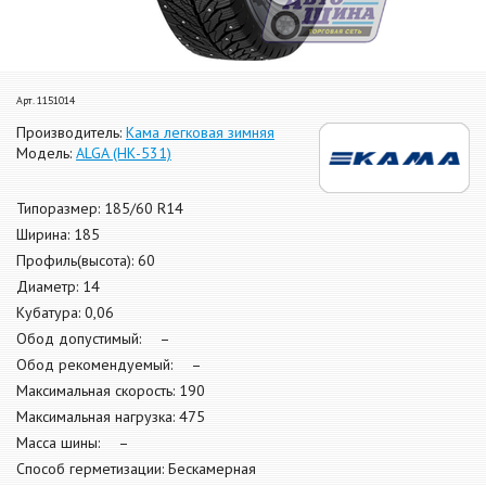
Арт. 1151014
Производитель:
Кама легковая зимняя
Модель:
ALGA (НК-531)
Типоразмер: 185/60 R14
Ширина: 185
Профиль(высота): 60
Диаметр: 14
Кубатура: 0,06
Обод допустимый: –
Обод рекомендуемый: –
Максимальная скорость: 190
Максимальная нагрузка: 475
Масса шины: –
Способ герметизации: Бескамерная