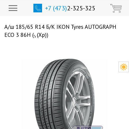
+7 (473)
2-325-325
А/ш 185/65 R14 Б/К IKON Tyres AUTOGRAPH
ECO 3 86H (-, (Хр))