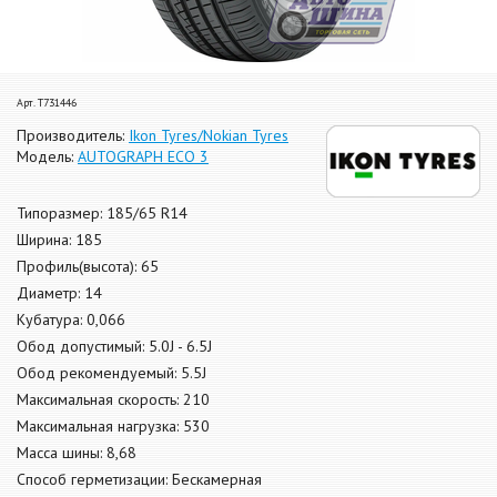
Арт. T731446
Производитель:
Ikon Tyres/Nokian Tyres
Модель:
AUTOGRAPH ECO 3
Типоразмер: 185/65 R14
Ширина: 185
Профиль(высота): 65
Диаметр: 14
Кубатура: 0,066
Обод допустимый: 5.0J - 6.5J
Обод рекомендуемый: 5.5J
Максимальная скорость: 210
Максимальная нагрузка: 530
Масса шины: 8,68
Способ герметизации: Бескамерная