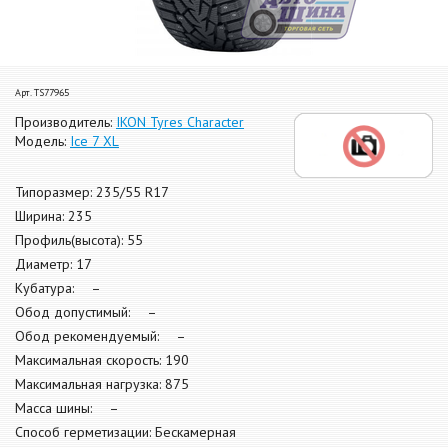
Арт. TS77965
Производитель:
IKON Tyres Character
Модель:
Ice 7 XL
Типоразмер: 235/55 R17
Ширина: 235
Профиль(высота): 55
Диаметр: 17
Кубатура: –
Обод допустимый: –
Обод рекомендуемый: –
Максимальная скорость: 190
Максимальная нагрузка: 875
Масса шины: –
Способ герметизации: Бескамерная