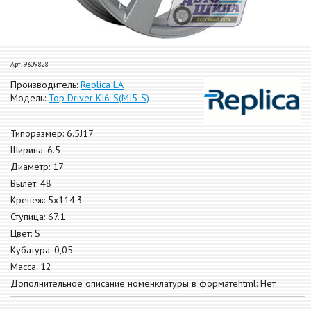
Арт. 9309828
Производитель:
Replica LA
Модель:
Top Driver KI6-S(MI5-S)
Типоразмер: 6.5J17
Ширина: 6.5
Диаметр: 17
Вылет: 48
Крепеж: 5x114.3
Ступица: 67.1
Цвет: S
Кубатура: 0,05
Масса: 12
Дополнительное описание номенклатуры в форматеhtml: Нет