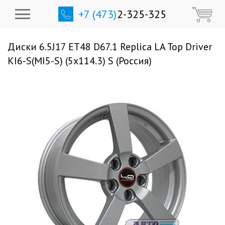
+7 (473)
2-325-325
Диски 6.5J17 ET48 D67.1 Replica LA Top Driver
KI6-S(MI5-S) (5x114.3) S (Россия)