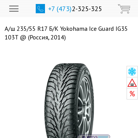
+7 (473)
2-325-325
А/ш 235/55 R17 Б/К Yokohama Ice Guard IG35
103T @ (Россия, 2014)