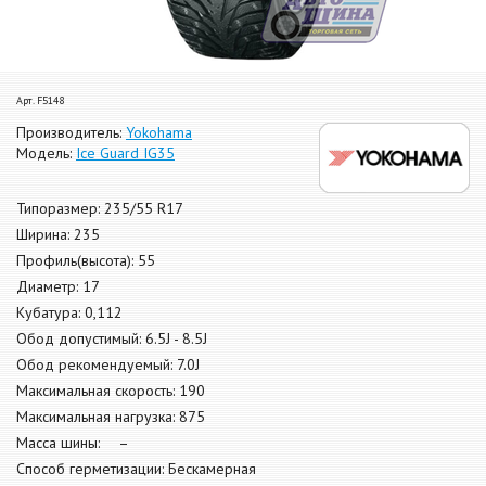
Арт. F5148
Производитель:
Yokohama
Модель:
Ice Guard IG35
Типоразмер: 235/55 R17
Ширина: 235
Профиль(высота): 55
Диаметр: 17
Кубатура: 0,112
Обод допустимый: 6.5J - 8.5J
Обод рекомендуемый: 7.0J
Максимальная скорость: 190
Максимальная нагрузка: 875
Масса шины: –
Способ герметизации: Бескамерная