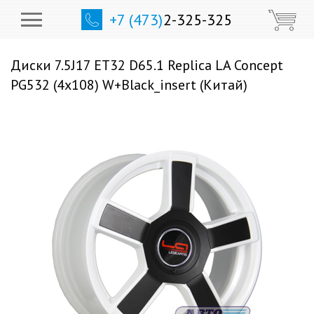
+7 (473)
2-325-325
Диски 7.5J17 ET32 D65.1 Replica LA Concept
PG532 (4x108) W+Black_insert (Китай)