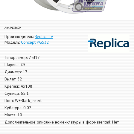
Арт. 9133609
Производитель:
Replica LA
Модель:
Concept PG532
Типоразмер: 7.5J17
Ширина: 7.5
Диаметр: 17
Вылет: 32
Крепеж: 4x108
Ступица: 65.1
Цвет: W+Black_insert
Кубатура: 0,07
Масса: 10
Дополнительное описание номенклатуры в форматеhtml: Нет