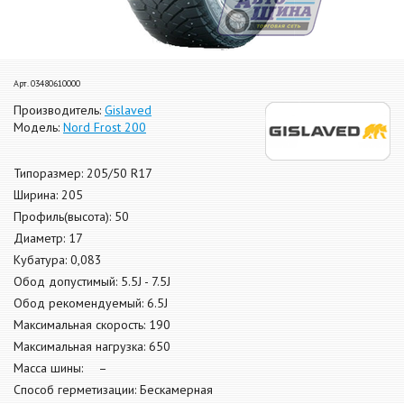
Арт. 03480610000
Производитель:
Gislaved
Модель:
Nord Frost 200
Типоразмер: 205/50 R17
Ширина: 205
Профиль(высота): 50
Диаметр: 17
Кубатура: 0,083
Обод допустимый: 5.5J - 7.5J
Обод рекомендуемый: 6.5J
Максимальная скорость: 190
Максимальная нагрузка: 650
Масса шины: –
Способ герметизации: Бескамерная