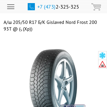
+7 (473)
2-325-325
А/ш 205/50 R17 Б/К Gislaved Nord Frost 200
93T @ (-, (Хр))